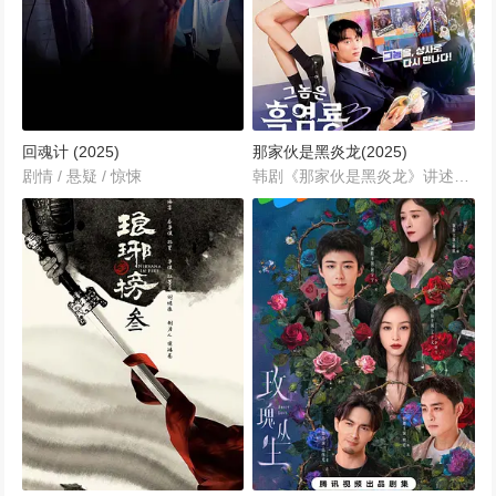
回魂计 (2025)
那家伙是黑炎龙(2025)
剧情 / 悬疑 / 惊悚
韩剧《那家伙是黑炎龙》讲述的是根据同名网络漫画改编的作品，讲述了2000年代初女主人公和男主人公在游戏中相遇，萌生爱情后实际相遇并发生的事情。...