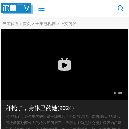
当前位置：
首页
>
全集电视剧
> 正文内容
拜托了，身体里的她(2024)
《拜托了，身体里的她》是一部融合了奇幻与温情元素的现代电视剧，
围绕着祖孙两代人的特殊经历展开。故事的主角是社交能力极强的奶奶