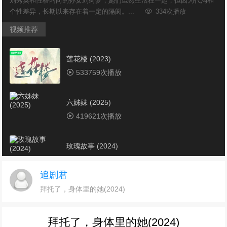
刘秀英和性格内向的孙女刘绮梦，她们虽然生活在一起，但因为代沟和
个性差异，长期以来存在着一定的隔阂。...
334次播放
视频推荐
莲花楼 (2023)
533759次播放
六姊妹 (2025)
419621次播放
玫瑰故事 (2024)
377101次播放
追剧君
拜托了，身体里的她(2024)
城中之城 (2024)
354139次播放
拜托了，身体里的她(2024)