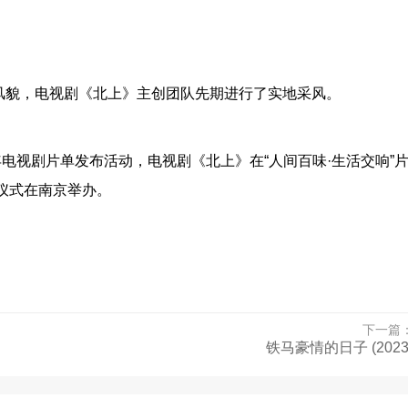
风貌，电视剧《北上》主创团队先期进行了实地采风。
23年电视剧片单发布活动，电视剧《北上》在“人间百味·生活交响”
动仪式在南京举办。
下一篇
铁马豪情的日子 (2023