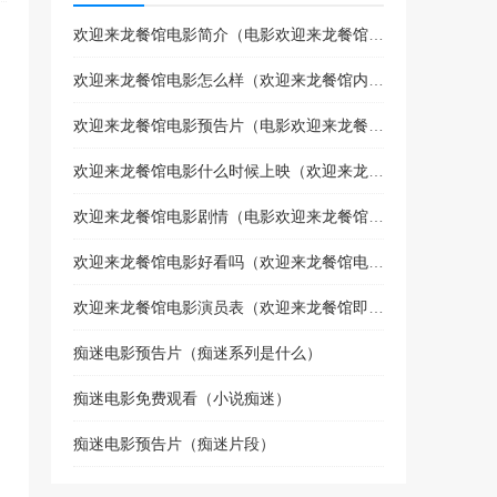
欢迎来龙餐馆电影简介（电影欢迎来龙餐馆喜剧片吗）
清明上河图密码 (2024)
310345次播放
欢迎来龙餐馆电影怎么样（欢迎来龙餐馆内部试映）
欢迎来龙餐馆电影预告片（电影欢迎来龙餐馆喜剧片吗）
难哄 (2024)
294710次播放
欢迎来龙餐馆电影什么时候上映（欢迎来龙餐馆上映了吗）
欢迎来龙餐馆电影剧情（电影欢迎来龙餐馆讲什么故事）
执笔 (2024)
292003次播放
欢迎来龙餐馆电影好看吗（欢迎来龙餐馆电影什么时候上映）
欢迎来龙餐馆电影演员表（欢迎来龙餐馆即将上映）
惊弦 (2024)
痴迷电影预告片（痴迷系列是什么）
253559次播放
痴迷电影免费观看（小说痴迷）
惊弦
痴迷电影预告片（痴迷片段）
223263次播放