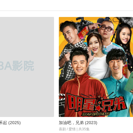
 (2025)
加油吧，兄弟 (2023)
喜剧 / 爱情 | 共35集