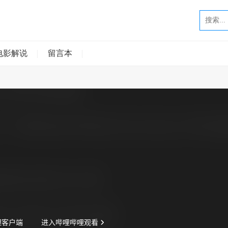
电影解说
留言本