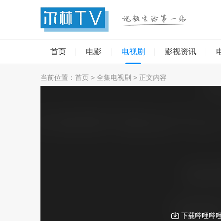
首页
电影
电视剧
影视资讯
当前位置：
首页
>
全集电视剧
> 正文内容