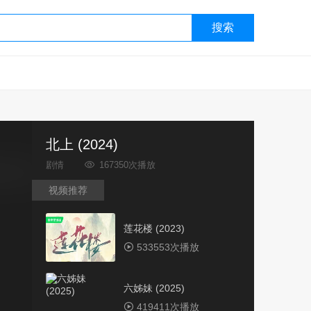
搜索
北上 (2024)
剧情
167350次播放
视频推荐
莲花楼 (2023)
533553次播放
六姊妹 (2025)
419411次播放