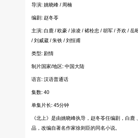
导演: 姚晓峰 / 周楠
编剧: 赵冬苓
主演: 白鹿 / 欧豪 / 涂凌 / 褚栓忠 / 胡军 / 齐欢 / 
/ 刘威葳 / 朱铁 / 刘恒甫
类型: 剧情
制片国家/地区: 中国大陆
语言: 汉语普通话
集数: 40
单集片长: 45分钟
《北上》是由姚晓峰执导，赵冬苓任编剧，白鹿
品，改编自著名作家徐则臣的同名小说。