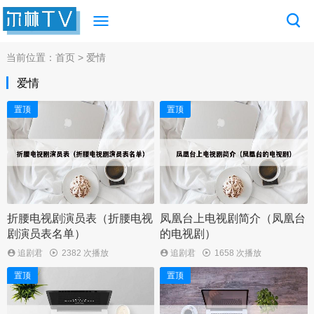
当前位置：
首页
> 爱情
爱情
置顶
置顶
折腰电视剧演员表（折腰电视
凤凰台上电视剧简介（凤凰台
剧演员表名单）
的电视剧）
追剧君
2382 次播放
追剧君
1658 次播放
置顶
置顶