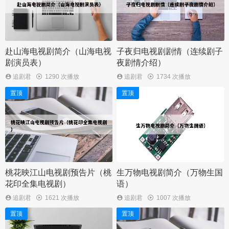
赴山海电视剧简介（山海电视
子夜归电视剧剧情（连续剧子
剧演员表）
夜剧情介绍）
追剧君
1290 次播放
追剧君
1734 次播放
置顶
置顶
桃花映江山电视剧预告片（桃
生万物电视剧简介（万物生国
花印全集电视剧）
语）
追剧君
1621 次播放
追剧君
1007 次播放
置顶
置顶