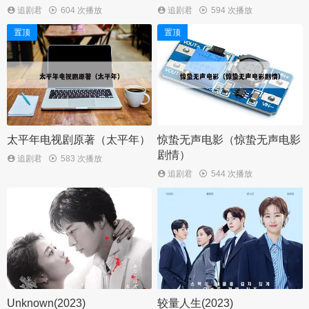
追剧君
604 次播放
追剧君
594 次播放
置顶
置顶
太平年电视剧原著（太平年）
惊蛰无声电影（惊蛰无声电影
剧情）
追剧君
583 次播放
追剧君
544 次播放
Unknown(2023)
较量人生(2023)