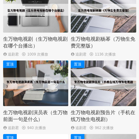
生万物电视剧（生万物电视剧
生万物电视剧杨幂（万物生免
在哪个台播出）
费完整版）
追剧君
1009 次播放
追剧君
1136 次播放
置顶
置顶
生万物电视剧演员表（生万物
生万物电视剧预告片（手机在
前面一句是什么）
线万物生电视剧）
追剧君
940 次播放
追剧君
962 次播放
置顶
置顶