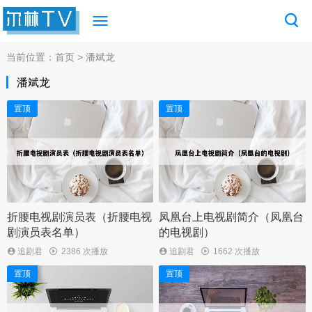
当前位置：
首页
> 潘斌龙
潘斌龙
置顶
置顶
折腰电视剧演员表（折腰电视
凤凰台上电视剧简介（凤凰台
剧演员表名单）
的电视剧）
追剧君
2386 次播放
追剧君
1662 次播放
置顶
置顶