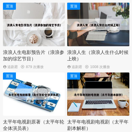
置顶
置顶
浪浪人生电影预告片（浪浪参
浪浪人生（浪浪人生什么时候
加的综艺节目）
上映）
追剧君
879 次播放
追剧君
1008 次播放
置顶
置顶
太平年电视剧原著（太平年轮
太平年电视剧电视剧（太平年
全体演员表）
剧本解析）