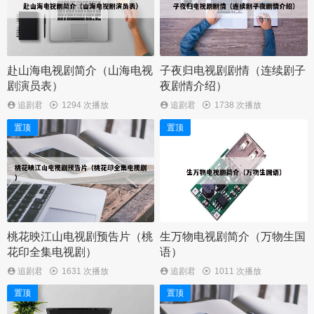
赴山海电视剧简介（山海电视
子夜归电视剧剧情（连续剧子
剧演员表）
夜剧情介绍）
追剧君
1294 次播放
追剧君
1738 次播放
置顶
置顶
桃花映江山电视剧预告片（桃
生万物电视剧简介（万物生国
花印全集电视剧）
语）
追剧君
1631 次播放
追剧君
1011 次播放
置顶
置顶