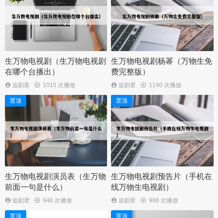
生万物电视剧（生万物电视剧
生万物电视剧杨幂（万物生免
在哪个台播出）
费完整版）
追剧君
1015 次播放
追剧君
1140 次播放
置顶
置顶
生万物电视剧演员表（生万物
生万物电视剧预告片（手机在
前面一句是什么）
线万物生电视剧）
追剧君
946 次播放
追剧君
966 次播放
置顶
置顶