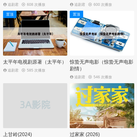
追剧君
608 次播放
追剧君
600 次播放
置顶
置顶
太平年电视剧原著（太平年）
惊蛰无声电影（惊蛰无声电影
剧情）
追剧君
585 次播放
追剧君
546 次播放
上甘岭(2024)
过家家 (2026)