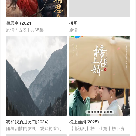
相思令 (2024)
拼图
剧情 / 古装 | 共35集
剧情
我和我的朋友们(2024)
榜上佳婿(2025)
随着剧情的发展，观众将看到齐沐如何在大学生活中找回失去的时光，以及他与苏成成之间的感情如何逐渐加深。《我和我的朋友们》不仅是一部关于校园生活的电视剧，还深刻探讨了友情、爱情与成长的主题。通过齐沐和苏成成的故事，观众将看到一个充满温暖与希望的世界，以及在逆境中寻找希望与勇气的重要性。...
【电视剧】榜上佳婿丨榜下贵婿丨【2025】片名: 榜上佳婿...