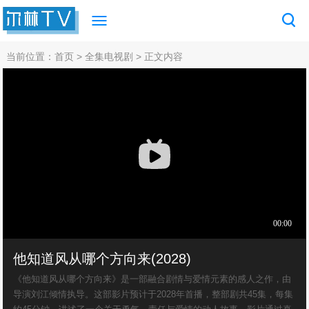
当前位置：
首页
>
全集电视剧
> 正文内容
他知道风从哪个方向来(2028)
《他知道风从哪个方向来》是一部融合剧情与爱情元素的感人之作，由
导演刘江倾情执导。这部影片预计于2028年首播，整部剧共45集，每集