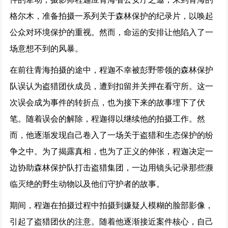
大河之水 (2025)
格尔木，准备拍摄一系列关于森林保护的纪录片，以唤起
159903次播放
公众对环境保护的重视。然而，命运的安排让他陷入了一
场意想不到的风暴。
在前往青海拍摄的途中，程迦不幸被彭野带领的森林保护
队误认为盗猎团伙成员，遭到扣留并关押在看守所。这一
次误会成为事件的转折点，也为接下来的故事埋下了伏
笔。随着误会的解除，程迦得以继续他的拍摄工作。然
而，他逐渐发现自己卷入了一场关于盗猎和生态保护的纷
争之中。为了揭露真相，也为了正义的伸张，程迦决定一
边协助森林保护队打击盗猎集团，一边用镜头记录那些濒
临灭绝的野生动物以及他们守护者的故事。
期间，程迦在拍摄过程中拍摄到嫌疑人模糊的脸部影像，
引起了盗猎团伙的注意。随着他逐渐接近案件核心，自己