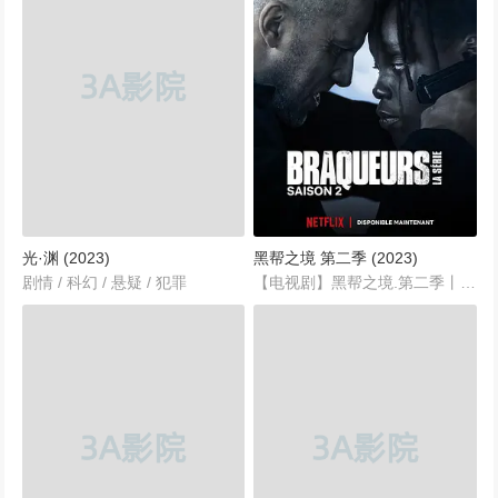
光·渊 (2023)
黑帮之境 第二季 (2023)
剧情 / 科幻 / 悬疑 / 犯罪
【电视剧】黑帮之境.第二季丨Ganglands丨黑帮之境.第二季.Braqueurs.Season.2【2023】中文名: 黑帮之境.第二季片名: 黑帮之境 第二季 Braqueurs Season 2年代: 2023...