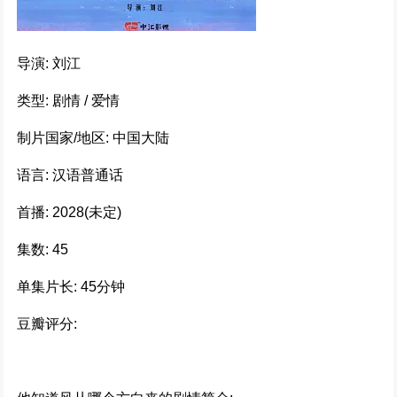
294716次播放
执笔 (2024)
导演: 刘江
292009次播放
类型: 剧情 / 爱情
惊弦 (2024)
制片国家/地区: 中国大陆
253559次播放
语言: 汉语普通话
惊弦
首播: 2028(未定)
223263次播放
集数: 45
千香引 (2025)
单集片长: 45分钟
222484次播放
豆瓣评分:
国色芳华 (2025)
191729次播放