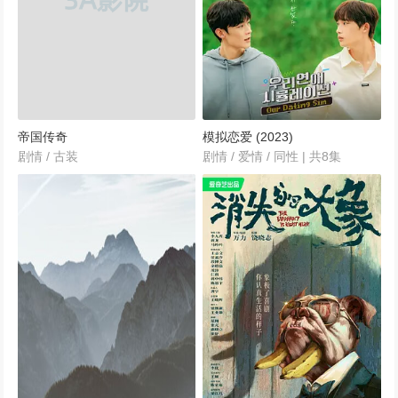
帝国传奇
模拟恋爱 (2023)
剧情 / 古装
剧情 / 爱情 / 同性 | 共8集