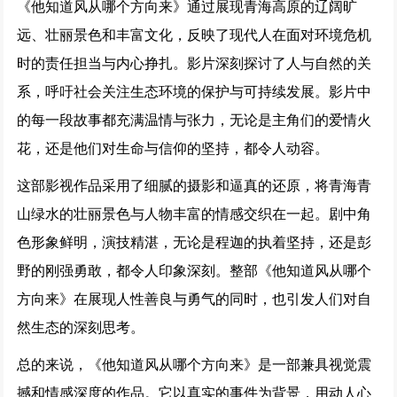
《他知道风从哪个方向来》通过展现青海高原的辽阔旷
远、壮丽景色和丰富文化，反映了现代人在面对环境危机
时的责任担当与内心挣扎。影片深刻探讨了人与自然的关
系，呼吁社会关注生态环境的保护与可持续发展。影片中
的每一段故事都充满温情与张力，无论是主角们的爱情火
花，还是他们对生命与信仰的坚持，都令人动容。
这部影视作品采用了细腻的摄影和逼真的还原，将青海青
山绿水的壮丽景色与人物丰富的情感交织在一起。剧中角
色形象鲜明，演技精湛，无论是程迦的执着坚持，还是彭
野的刚强勇敢，都令人印象深刻。整部《他知道风从哪个
方向来》在展现人性善良与勇气的同时，也引发人们对自
然生态的深刻思考。
总的来说，《他知道风从哪个方向来》是一部兼具视觉震
撼和情感深度的作品。它以真实的事件为背景，用动人心