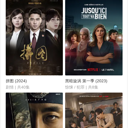
拼图 (2024)
黑暗旋涡 第一季 (2023)
剧情 | 共40集
惊悚 / 犯罪 | 共8集