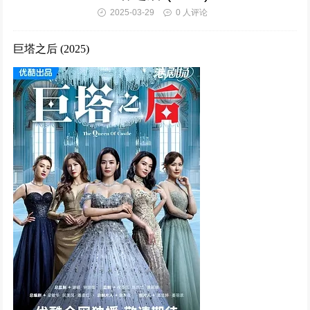
2025-03-29
0 人评论
仙台有树 (2025)
323025次播放
巨塔之后 (2025)
惜花芷 (2024)
320280次播放
清明上河图密码 (2024)
309995次播放
难哄 (2024)
294354次播放
执笔 (2024)
291655次播放