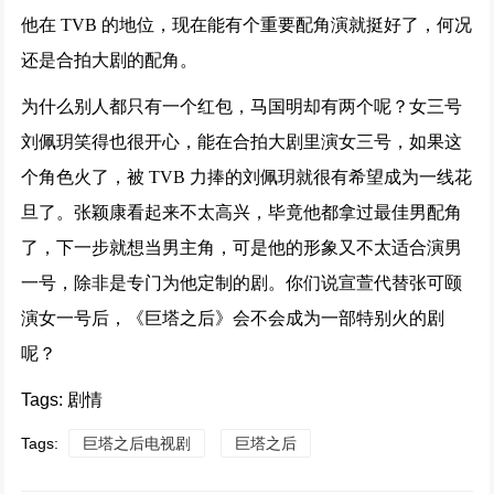
他在 TVB 的地位，现在能有个重要配角演就挺好了，何况
还是合拍大剧的配角。
为什么别人都只有一个红包，马国明却有两个呢？女三号
刘佩玥笑得也很开心，能在合拍大剧里演女三号，如果这
个角色火了，被 TVB 力捧的刘佩玥就很有希望成为一线花
旦了。张颖康看起来不太高兴，毕竟他都拿过最佳男配角
了，下一步就想当男主角，可是他的形象又不太适合演男
一号，除非是专门为他定制的剧。你们说宣萱代替张可颐
演女一号后，《巨塔之后》会不会成为一部特别火的剧
呢？
Tags: 剧情
Tags:
巨塔之后电视剧
巨塔之后