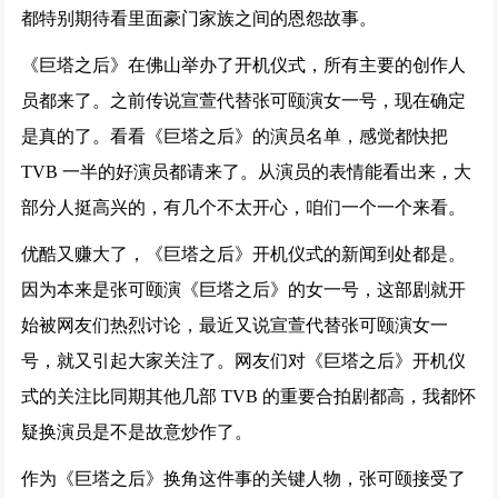
都特别期待看里面豪门家族之间的恩怨故事。
《巨塔之后》在佛山举办了开机仪式，所有主要的创作人
员都来了。之前传说宣萱代替张可颐演女一号，现在确定
是真的了。看看《巨塔之后》的演员名单，感觉都快把
TVB 一半的好演员都请来了。从演员的表情能看出来，大
部分人挺高兴的，有几个不太开心，咱们一个一个来看。
优酷又赚大了，《巨塔之后》开机仪式的新闻到处都是。
因为本来是张可颐演《巨塔之后》的女一号，这部剧就开
始被网友们热烈讨论，最近又说宣萱代替张可颐演女一
号，就又引起大家关注了。网友们对《巨塔之后》开机仪
式的关注比同期其他几部 TVB 的重要合拍剧都高，我都怀
疑换演员是不是故意炒作了。
作为《巨塔之后》换角这件事的关键人物，张可颐接受了