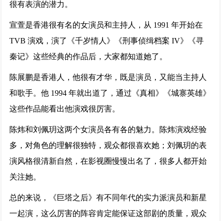
很有表演的潜力。
宣萱是香港很有名的女演员和主持人，从 1991 年开始在
TVB 演戏，演了《千岁情人》《刑事侦缉档案 IV》《寻
秦记》这些经典的作品后，大家都知道她了。
陈展鹏是香港人，他很有才华，既是演员，又能当主持人
和歌手。他 1994 年就出道了，通过《真相》《城寨英雄》
这些作品能看出他演戏很厉害。
陈炜和刘佩玥这两个女演员各有各的魅力。陈炜演戏经验
多，对角色的理解很独特，观众都很喜欢她；刘佩玥的表
演风格很清新自然，在影视圈慢慢出名了，很多人都开始
关注她。
总的来说，《巨塔之后》有不同年代的实力派演员和新星
一起演，这么厉害的阵容肯定能保证这部剧的质量，观众