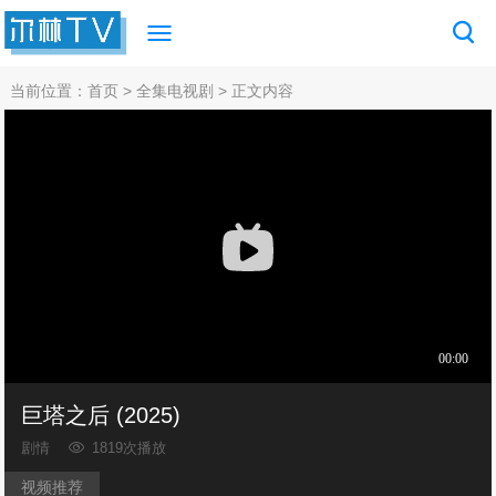
当前位置：
首页
>
全集电视剧
> 正文内容
巨塔之后 (2025)
剧情
1819次播放
视频推荐