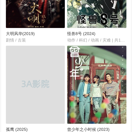
大明风华(2019)
怪兽8号 (2024)
剧情 / 古装
动作 / 科幻 / 动画 / 灾难 | 共12集
孤鹰 (2025)
曾少年之小时候 (2023)