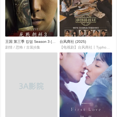
王国 第三季 킹덤 Season 3 (2023)
台风商社 (2025)
剧情 / 恐怖 / 古装|6集
【电视剧】台风商社丨Typhoon Family丨태풍상사【2025】中文名: 台风商社片名: 태풍상사年代: 2025导演: 李娜静编剧: 张贤淑...