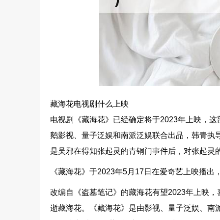
藏海花电视剧什么上映
电视剧《藏海花》已经确定将于2023年上映，
鹅影视、量子泛娱和南派泛娱联合出品，韩青执
是吴邪在得知张起灵的青铜门事件后，对张起灵
《藏海花》于2023年5月17日在爱奇艺上映播
改编自《盗墓笔记》的藏海花有望2023年上映
逝藏海花。《藏海花》是由影视、量子泛娱、南