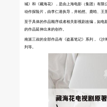
城》和《藏海花》，是由上海电影（集团）有限
动作探险片，由李仁港执导，井柏然、鹿晗、王
至于具体的作品顺序或者相关影视剧改编，如电
的作品延伸出来的创作。
南派三叔的全部作品有《盗墓笔记》系列，《沙
列等。