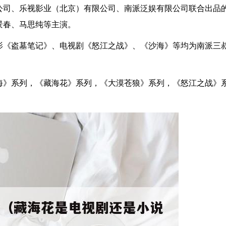
公司、乐视影业（北京）有限公司、南派泛娱有限公司联合出品
景春、马思纯等主演。
影《盗墓笔记》、电视剧《怒江之战》、《沙海》等均为南派三
海》系列，《藏海花》系列，《大漠苍狼》系列，《怒江之战》