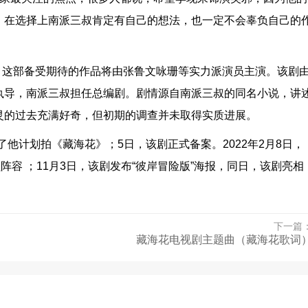
，在选择上南派三叔肯定有自己的想法，也一定不会辜负自己的
。
映，这部备受期待的作品将由张鲁文咏珊等实力派演员主演。该剧
执导，南派三叔担任总编剧。剧情源自南派三叔的同名小说，讲
灵的过去充满好奇，但初期的调查并未取得实质进展。
了他计划拍《藏海花》；5日，该剧正式备案。2022年2月8日，
阵容 ；11月3日，该剧发布“彼岸冒险版”海报，同日，该剧亮相
下一篇
藏海花电视剧主题曲（藏海花歌词