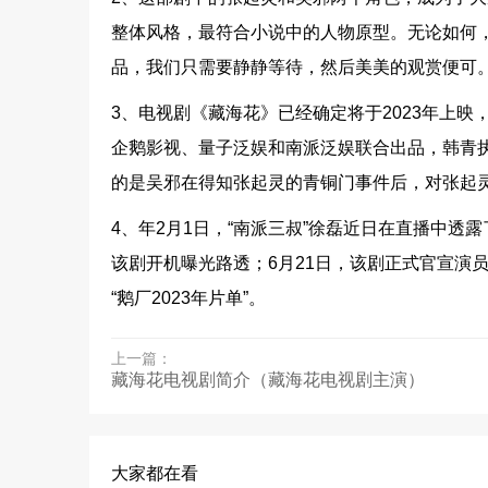
整体风格，最符合小说中的人物原型。无论如何
品，我们只需要静静等待，然后美美的观赏便可
3、电视剧《藏海花》已经确定将于2023年上
企鹅影视、量子泛娱和南派泛娱联合出品，韩青
的是吴邪在得知张起灵的青铜门事件后，对张起
4、年2月1日，“南派三叔”徐磊近日在直播中透露
该剧开机曝光路透；6月21日，该剧正式官宣演员
“鹅厂2023年片单”。
上一篇：
藏海花电视剧简介（藏海花电视剧主演）
大家都在看