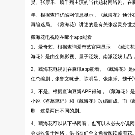
昊、张康乐、魏千翔主演的当代题材网络剧。在
年。根据查询优酷网信息显示，《藏海花》预计在
再陷迷局。《藏海花》讲述的是有关张起灵身世
藏海花电视剧在哪个app能看
1、爱奇艺。根据查询爱奇艺官网显示，《藏海
海花》是由企鹅影视、量子泛娱、南派泛娱出品
2、藏海花电视剧在腾讯app能看。《藏海花》
任总编剧，张鲁文咏珊、陈明昊、张康乐、魏千
3、不是。根据查询豆瓣APP得知，《藏海花》
小说《盗墓笔记》和《藏海花》改编而成。而《
剧，这是两部不同的剧。
4、藏海花可以从下书网看，也可以从必去小说
会员收集于网络，供书友们全文免费阅读藏海花