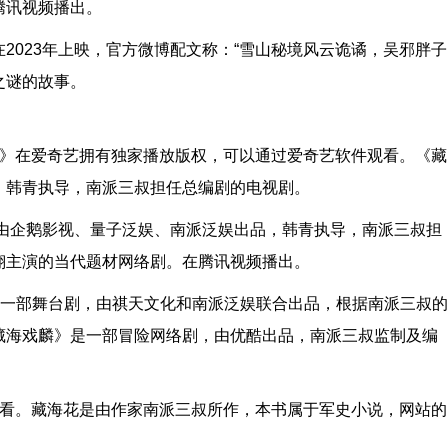
腾讯视频播出。
2023年上映，官方微博配文称：“雪山秘境风云诡谲，吴邪胖子
之谜的故事。
花》在爱奇艺拥有独家播放版权，可以通过爱奇艺软件观看。《藏
，韩青执导，南派三叔担任总编剧的电视剧。
是由企鹅影视、量子泛娱、南派泛娱出品，韩青执导，南派三叔担
翔主演的当代题材网络剧。在腾讯视频播出。
是一部舞台剧，由祺天文化和南派泛娱联合出品，根据南派三叔的
藏海戏麟》是一部冒险网络剧，由优酷出品，南派三叔监制及编
网看。藏海花是由作家南派三叔所作，本书属于军史小说，网站的
。