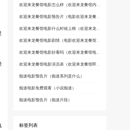
欢迎来龙餐馆电影怎么样（欢迎来龙餐馆内部试映）
欢迎来龙餐馆电影预告片（电影欢迎来龙餐馆喜剧片吗）
欢迎来龙餐馆电影什么时候上映（欢迎来龙餐馆上映了吗）
是
欢迎来龙餐馆电影剧情（电影欢迎来龙餐馆讲什么故事）
欢迎来龙餐馆电影好看吗（欢迎来龙餐馆电影什么时候上映）
经
欢迎来龙餐馆电影演员表（欢迎来龙餐馆即将上映）
痴迷电影预告片（痴迷系列是什么）
痴迷电影免费观看（小说痴迷）
痴迷电影预告片（痴迷片段）
标签列表
鬼