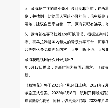
5、藏海花讲述的是小哥zhi遇到吴邪之前，在西
像，并找到一封德国人写给小哥的信，信中提到了那
清楚，建议自己亲自看一下。藏海花吧有连载，
6、藏海花在喜马拉雅app可以听书。根据查询相关
布。喜马拉雅是国内领先的音频分享平台，汇集
台等数亿条免费声音内容，听书、听小说、听故
藏海花电视剧什么时候播出?
年5月17日播出，更新时间为每周五周六。《藏海
新。
《藏海花》将于2023年7月14日上映。2021
该剧正式备案。2022年2月8日，该剧开机曝光路
岸冒险版”海报，同日，该剧亮相“鹅厂2023年片单