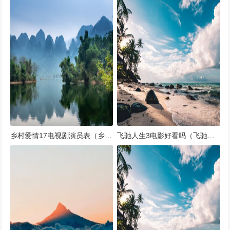
乡村爱情17电视剧演员表（乡村爱情12 百科）
飞驰人生3电影好看吗（飞驰人生3电影好看吗）