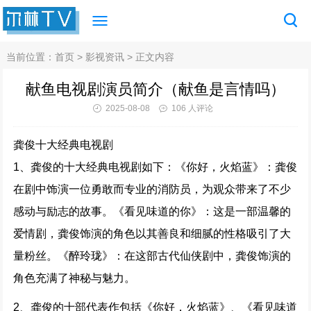
当前位置：
首页
>
影视资讯
> 正文内容
献鱼电视剧演员简介（献鱼是言情吗）
2025-08-08
106 人评论
龚俊十大经典电视剧
1、龚俊的十大经典电视剧如下：《你好，火焰蓝》：龚俊
在剧中饰演一位勇敢而专业的消防员，为观众带来了不少
感动与励志的故事。《看见味道的你》：这是一部温馨的
爱情剧，龚俊饰演的角色以其善良和细腻的性格吸引了大
量粉丝。《醉玲珑》：在这部古代仙侠剧中，龚俊饰演的
角色充满了神秘与魅力。
2、龚俊的十部代表作包括《你好，火焰蓝》、《看见味道