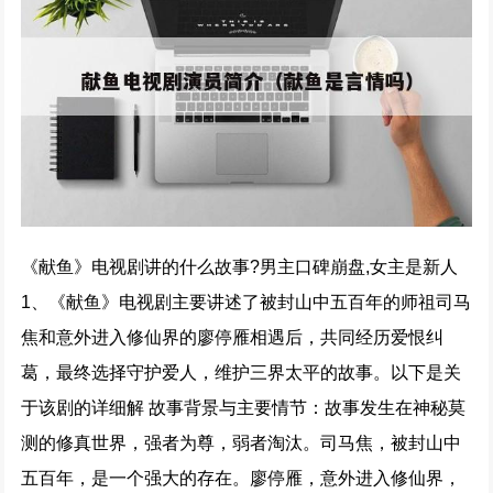
《献鱼》电视剧讲的什么故事?男主口碑崩盘,女主是新人
1、《献鱼》电视剧主要讲述了被封山中五百年的师祖司马
焦和意外进入修仙界的廖停雁相遇后，共同经历爱恨纠
葛，最终选择守护爱人，维护三界太平的故事。以下是关
于该剧的详细解 故事背景与主要情节：故事发生在神秘莫
测的修真世界，强者为尊，弱者淘汰。司马焦，被封山中
五百年，是一个强大的存在。廖停雁，意外进入修仙界，