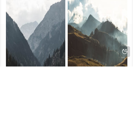
锦囊妙录电视剧什么时候播出（锦囊妙录电视剧什么时候播出的啊）
狐妖小红娘月红篇电视剧网剧（狐妖小红娘月红篇电视剧网剧在线观看）
赣ICP备2023003723号
Powered by
Z-BlogPHP
. Theme by
TOYEAN
.