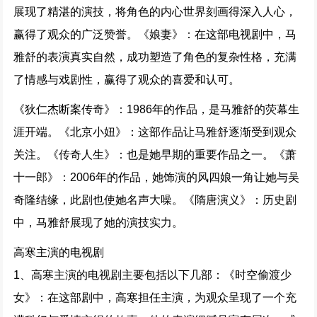
展现了精湛的演技，将角色的内心世界刻画得深入人心，
赢得了观众的广泛赞誉。《娘妻》：在这部电视剧中，马
雅舒的表演真实自然，成功塑造了角色的复杂性格，充满
了情感与戏剧性，赢得了观众的喜爱和认可。
《狄仁杰断案传奇》：1986年的作品，是马雅舒的荧幕生
涯开端。《北京小妞》：这部作品让马雅舒逐渐受到观众
关注。《传奇人生》：也是她早期的重要作品之一。《萧
十一郎》：2006年的作品，她饰演的风四娘一角让她与吴
奇隆结缘，此剧也使她名声大噪。《隋唐演义》：历史剧
中，马雅舒展现了她的演技实力。
高寒主演的电视剧
1、高寒主演的电视剧主要包括以下几部：《时空偷渡少
女》：在这部剧中，高寒担任主演，为观众呈现了一个充