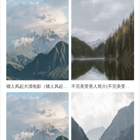
镖人风起大漠电影（镖人风起大漠电影下载连接）
不完美受害人简介(不完美受害者的定义)