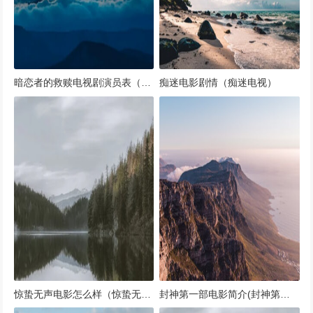
暗恋者的救赎电视剧演员表（暗恋者小说）
痴迷电影剧情（痴迷电视）
惊蛰无声电影怎么样（惊蛰无雷会怎样）
封神第一部电影简介(封神第一部电影简介剧情)