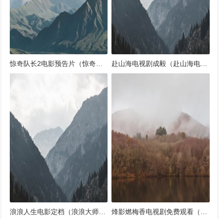
惊奇队长2电影预告片（惊奇队长出现的电影）
赴山海电视剧成毅（赴山海电视剧成毅免费观看）
浪浪人生电影定档（浪浪大师最新消息）
烽影燃梅香电视剧免费观看（烽火燃情全集免费观看电视剧）