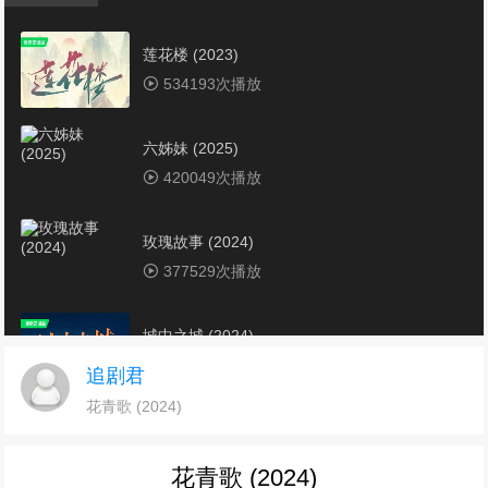
莲花楼 (2023)
534193次播放
六姊妹 (2025)
420049次播放
玫瑰故事 (2024)
377529次播放
城中之城 (2024)
354559次播放
追剧君
花青歌 (2024)
电视剧《潜伏者》1-40集全集免费在线观看下载
346082次播放
花青歌 (2024)