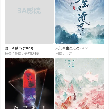
夏日奇妙书 (2023)
只问今生恋沧溟 (2023)
剧情 / 爱情 / 奇幻|24集
剧情 / 古装