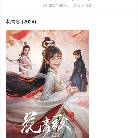
2024-02-02
0 人评论
仙台有树 (2025)
324023次播放
花青歌 (2024)
惜花芷 (2024)
321266次播放
清明上河图密码 (2024)
310977次播放
难哄 (2024)
295353次播放
执笔 (2024)
292635次播放