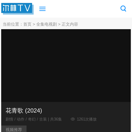
当前位置：
首页
>
全集电视剧
> 正文内容
花青歌 (2024)
剧情 / 动作 / 奇幻 / 古装 | 共36集
1261次播放
视频推荐