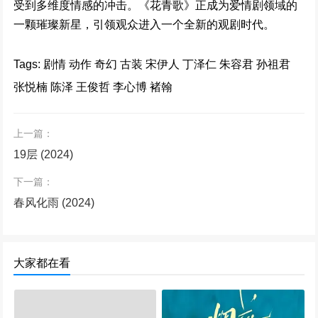
受到多维度情感的冲击。《花青歌》正成为爱情剧领域的
一颗璀璨新星，引领观众进入一个全新的观剧时代。
Tags: 剧情 动作 奇幻 古装 宋伊人 丁泽仁 朱容君 孙祖君
张悦楠 陈泽 王俊哲 李心博 褚翰
上一篇：
19层 (2024)
下一篇：
春风化雨 (2024)
大家都在看