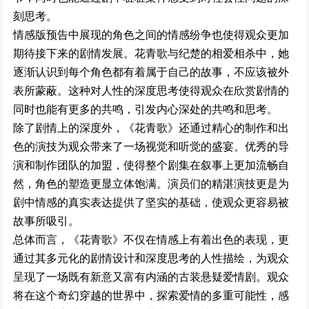
刻思考。
情感版预告中展现的角色之间的情感纷争也使得观众更加
期待接下来的剧情发展。花青歌与纪楚的相爱相杀中，她
逐渐认识到每个角色都有着属于自己的故事，不应该被外
表所蒙蔽。这种对人性的深度思考使得观众在欣赏剧情的
同时也能有更多的共鸣，引发内心深处的共鸣和思考。
除了剧情上的深度外，《花青歌》还通过精心的制作和出
色的演技为观众带来了一场视觉和听觉的盛宴。优秀的导
演和制作团队的加盟，使得整个剧集在叙事上更加流畅自
然，角色的塑造更显立体饱满。演员们的精湛演技更是为
剧中情感的真实表达提供了坚实的基础，使观众更容易被
故事所吸引。
总体而言，《花青歌》不仅在情感上有着出色的表现，更
通过其多元化的剧情设计和深度思考的人性描绘，为观众
呈现了一场既有新意又富有内涵的古装悬疑爱情剧。观众
将在这个奇幻穿越的世界中，探索爱情的多重可能性，感