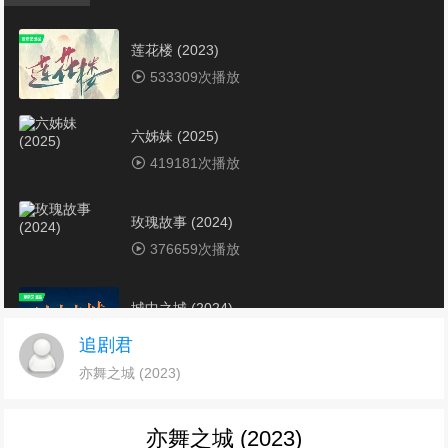
莲花楼 (2023)
533309次播放
六姊妹 (2025)
419181次播放
玫瑰故事 (2024)
376659次播放
城中之城 (2024)
353703次播放
追剧君
亦舞之城 (2023)
电视剧《潜伏者》1-40集全集免费在线观看下载
345210次播放
亦舞之城 (2023)