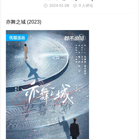
2024-01-08
0 人评论
仙台有树 (2025)
323159次播放
亦舞之城 (2023)
惜花芷 (2024)
320402次播放
清明上河图密码 (2024)
310117次播放
难哄 (2024)
294480次播放
执笔 (2024)
291777次播放