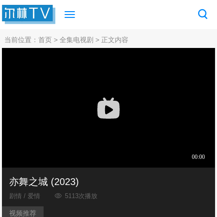
当前位置：
首页
>
全集电视剧
> 正文内容
亦舞之城 (2023)
剧情 / 爱情
5113次播放
视频推荐