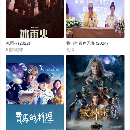
冰雨火(2022)
我们的青春无悔 (2024)
剧情/犯罪
剧情