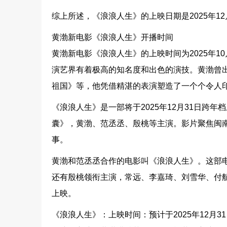
综上所述，《浪浪人生》的上映日期是2025年1
黄渤新电影《浪浪人生》开播时间
黄渤新电影《浪浪人生》的上映时间为2025年
演艺界有着极高的知名度和出色的演技。黄渤曾
祖国》等，他凭借精湛的表演塑造了一个个令人
《浪浪人生》是一部将于2025年12月31日跨
囊》，黄渤、范丞丞、殷桃等主演。影片聚焦闽
事。
黄渤和范丞丞合作的电影叫《浪浪人生》。这部
还有殷桃领衔主演，常远、李嘉琦、刘雪华、付航主
上映。
《浪浪人生》：上映时间：预计于2025年12月