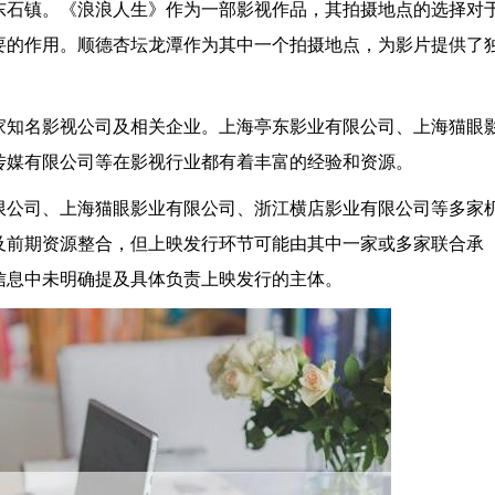
东石镇。《浪浪人生》作为一部影视作品，其拍摄地点的选择对
要的作用。顺德杏坛龙潭作为其中一个拍摄地点，为影片提供了
家知名影视公司及相关企业。上海亭东影业有限公司、上海猫眼
传媒有限公司等在影视行业都有着丰富的经验和资源。
限公司、上海猫眼影业有限公司、浙江横店影业有限公司等多家
及前期资源整合，但上映发行环节可能由其中一家或多家联合承
信息中未明确提及具体负责上映发行的主体。