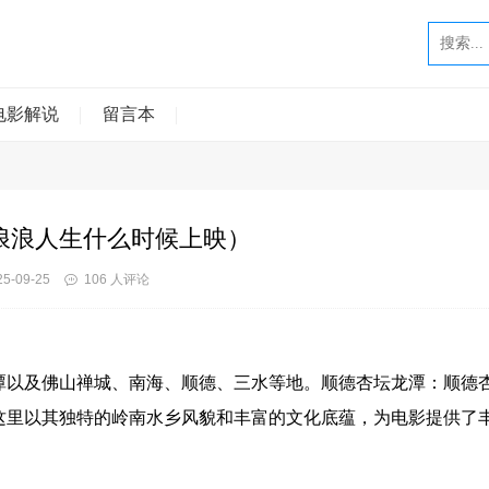
电影解说
留言本
浪浪人生什么时候上映）
5-09-25
106 人评论
潭以及佛山禅城、南海、顺德、三水等地。顺德杏坛龙潭：顺德
这里以其独特的岭南水乡风貌和丰富的文化底蕴，为电影提供了