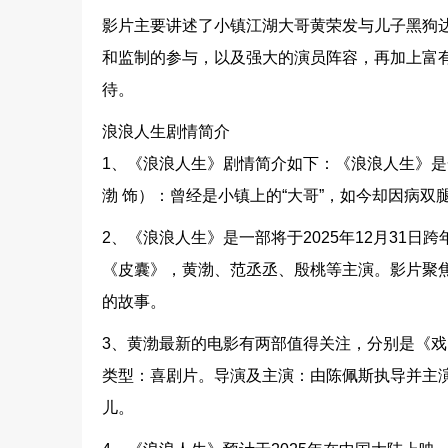
影片主要讲述了小镇江湖大哥黄荣发与儿子黑狗
和监制的参与，以及强大的演员阵容，再加上富
待。
浪浪人生剧情简介
1、《浪浪人生》剧情简介如下：《浪浪人生》
渤 饰）：曾经是小镇上的“大哥”，如今却因病
2、《浪浪人生》是一部将于2025年12月31
《皮囊》，黄渤、范丞丞、殷桃等主演。影片聚
的故事。
3、黄渤最新的电影有两部值得关注，分别是《戏台
类型：喜剧片。导演及主演：由陈佩斯执导并主
儿。