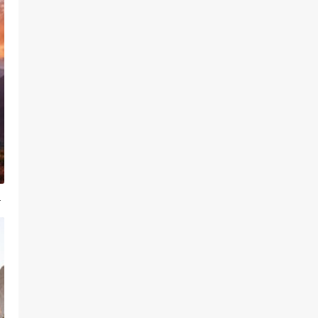
by汤圆）