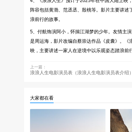
4、《浪浪人生》预计于2025年在中国大陆上
阵容包括黄渤、范丞丞、殷桃等。影片主要讲述
浪前行的故事。
5、付航饰演阿小，怀揣江湖梦的少年。友情主
是周运海，影片改编自蔡崇达作品《皮囊》。《浪浪
映，主要讲述一家人在逆境中以乐观姿态踏浪前
上一篇：
浪浪人生电影演员表（浪浪人生电影演员表介绍
大家都在看