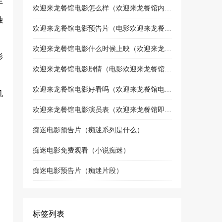
于
欢迎来龙餐馆电影怎么样（欢迎来龙餐馆内部试映）
独
欢迎来龙餐馆电影预告片（电影欢迎来龙餐馆喜剧片吗）
欢迎来龙餐馆电影什么时候上映（欢迎来龙餐馆上映了吗）
影
欢迎来龙餐馆电影剧情（电影欢迎来龙餐馆讲什么故事）
欢迎来龙餐馆电影好看吗（欢迎来龙餐馆电影什么时候上映）
机
欢迎来龙餐馆电影演员表（欢迎来龙餐馆即将上映）
痴迷电影预告片（痴迷系列是什么）
痴迷电影免费观看（小说痴迷）
痴迷电影预告片（痴迷片段）
标签列表