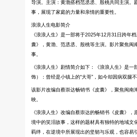
导演。主演：黄渤搭档范丞丞、殷桃共同主演。
事，展现了家庭的力量和亲情的重要性。
浪浪人生电影简介
《浪浪人生》是一部将于2025年12月31日跨
囊》，黄渤、范丞丞、殷桃等主演。影片聚焦闽
事。
《浪浪人生》剧情简介如下：《浪浪人生》是一
饰）：曾经是小镇上的“大哥”，如今却因病双腿
该影片改编自蔡崇达畅销书《皮囊》，聚焦闽南海滨
映。
《浪浪人生》改编自蔡崇达的畅销书《皮囊》，
境中的笑泪故事，这样的题材具有独特的地域文
羁绊，在逆境中所展现出的坚韧与乐观，也容易