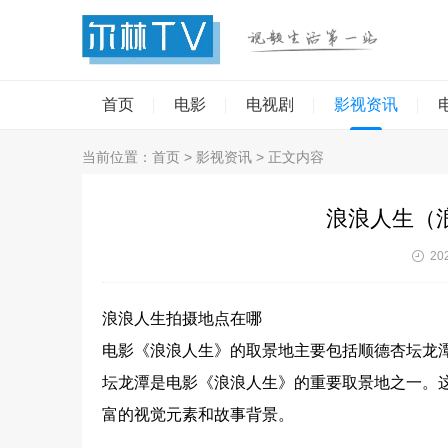
首页
电影
电视剧
影视资讯
当前位置：
首页
>
影视资讯
> 正文内容
浪浪人生（
202
浪浪人生拍摄地点在哪
电影《浪浪人生》的取景地主要包括顺德杏坛龙
坛龙潭是电影《浪浪人生》的重要取景地之一。
富的视觉元素和故事背景。