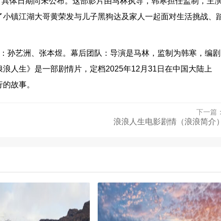
映，具体日期尚未公布。这部影片由马林执导，韩寒担任监制，主
了小镇江湖大哥黄荣发与儿子黑狗达及家人一起面对生活挑战、
演：孙艺洲、张本煜。幕后团队：导演是马林，监制为韩寒，编剧
人生》是一部剧情片，定档2025年12月31日在中国大陆上
行的故事。
下一篇
）
浪浪人生电影剧情（浪浪简介