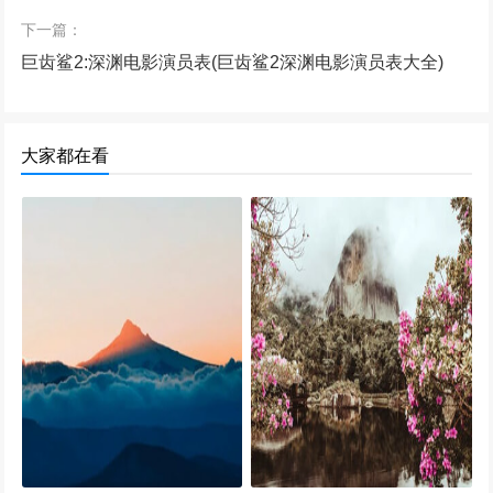
下一篇：
巨齿鲨2:深渊电影演员表(巨齿鲨2深渊电影演员表大全)
大家都在看