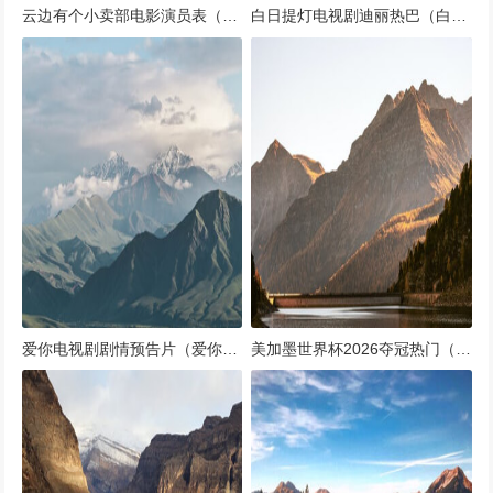
云边有个小卖部电影演员表（云边有个小卖部电影演员表张艺凡）
白日提灯电视剧迪丽热巴（白日提灯 最新）
爱你电视剧剧情预告片（爱你电视剧剧情预告片视频）
美加墨世界杯2026夺冠热门（美加墨世界杯决赛场地）