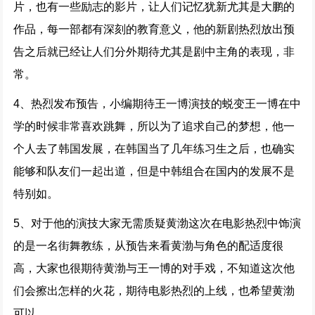
片，也有一些励志的影片，让人们记忆犹新尤其是大鹏的
作品，每一部都有深刻的教育意义，他的新剧热烈放出预
告之后就已经让人们分外期待尤其是剧中主角的表现，非
常。
4、热烈发布预告，小编期待王一博演技的蜕变王一博在中
学的时候非常喜欢跳舞，所以为了追求自己的梦想，他一
个人去了韩国发展，在韩国当了几年练习生之后，也确实
能够和队友们一起出道，但是中韩组合在国内的发展不是
特别如。
5、对于他的演技大家无需质疑黄渤这次在电影热烈中饰演
的是一名街舞教练，从预告来看黄渤与角色的配适度很
高，大家也很期待黄渤与王一博的对手戏，不知道这次他
们会擦出怎样的火花，期待电影热烈的上线，也希望黄渤
可以。