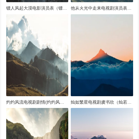
镖人风起大漠电影演员表（镖人风起大漠电影演员表名单）
他从火光中走来电视剧演员表(他从火光中走来电视剧最新消息)
灼灼风流电视剧剧情(灼灼风华是什么意思?)
灿如繁星电视剧虞书欣（灿若繁星超话）