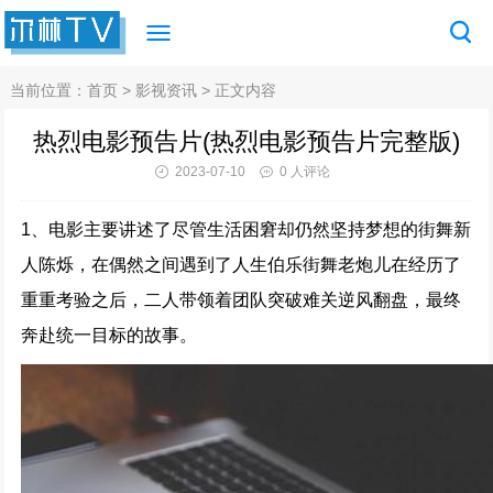
当前位置：
首页
>
影视资讯
> 正文内容
热烈电影预告片(热烈电影预告片完整版)
2023-07-10
0 人评论
1、电影主要讲述了尽管生活困窘却仍然坚持梦想的街舞新
人陈烁，在偶然之间遇到了人生伯乐街舞老炮儿在经历了
重重考验之后，二人带领着团队突破难关逆风翻盘，最终
奔赴统一目标的故事。