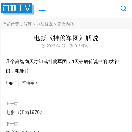
当前位置：
首页
>
电影解说
> 正文内容
电影《神偷军团》解说
2023-04-22
0 人评论
几个高智商天才组成神偷军团，4天破解传说中的3大神
锁，犯罪片
Tags:
神偷军团
上一篇：
电影《江南1970》
下一篇：