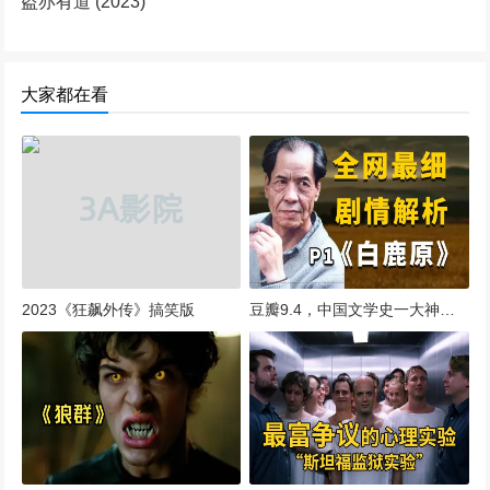
盗亦有道 (2023)
大家都在看
2023《狂飙外传》搞笑版
豆瓣9.4，中国文学史一大神作《白鹿原》它到底讲了一个什么故事？