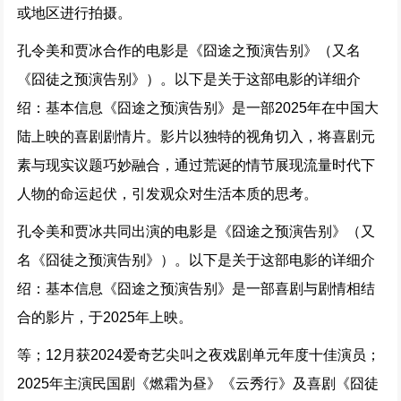
或地区进行拍摄。
孔令美和贾冰合作的电影是《囧途之预演告别》（又名
《囧徒之预演告别》）。以下是关于这部电影的详细介
绍：基本信息《囧途之预演告别》是一部2025年在中国大
陆上映的喜剧剧情片。影片以独特的视角切入，将喜剧元
素与现实议题巧妙融合，通过荒诞的情节展现流量时代下
人物的命运起伏，引发观众对生活本质的思考。
孔令美和贾冰共同出演的电影是《囧途之预演告别》（又
名《囧徒之预演告别》）。以下是关于这部电影的详细介
绍：基本信息《囧途之预演告别》是一部喜剧与剧情相结
合的影片，于2025年上映。
等；12月获2024爱奇艺尖叫之夜戏剧单元年度十佳演员；
2025年主演民国剧《燃霜为昼》《云秀行》及喜剧《囧徒