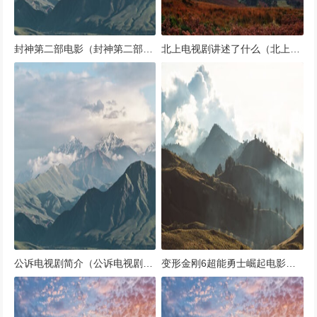
封神第二部电影（封神第二部电影免费完整版）
北上电视剧讲述了什么（北上这本书讲了什么故事?）
公诉电视剧简介（公诉电视剧第9集播放）
变形金刚6超能勇士崛起电影演员表（变形金刚超能勇士崛起什么时候上映）