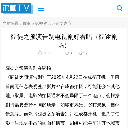
当前位置：
首页
>
影视资讯
> 正文内容
囧徒之预演告别电视剧好看吗（囧途剧
场）
2026-06-03
106 人评论
囧徒之预演告别在哪拍
《囧徒之预演告别》于2025年4月22日在成都开机，但目
前尚无信息表明整部影片都在成都拍摄，可能还会在其他
地点取景。电影的拍摄通常不会局限于一个地点，会根据
剧情需要选择不同的场景，如城市风光、乡村景象、自然
景观等。虽然《囧徒之预演告别》在成都开机，但为了使
影片呈现更丰富的画面和情节，剧组可能会前往其他城市