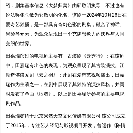
绍：剧集基本信息《大梦归离》由郭敬明执导，不过也有
说法称张弋敏为郭敬明的化名。该剧于2024年10月26日在
爱奇艺独播，是一部具有奇幻色彩的剧集，融合了神话、
冒险等元素，为观众呈现出一个充满想象力的妖界与人间
交织的世界。
田嘉瑞演过的电视剧主要有：古装剧《云秀行》：在该剧
中，田嘉瑞有出色的表现，为观众呈现了其古装演技。江
湖奇谋谍爱剧《云之羽》：此剧在爱奇艺视频播出，田嘉
瑞作为主演之一，在剧中展现了其独特的演技风格，并同
时发布了单曲《歌者》。以上是田嘉瑞所参与的主要电视
剧作品。
田嘉瑞签约于北京果然天空文化传媒有限公司 该公司成立
于2015年，专注艺人经纪与影视项目开发，曾运作《陈情