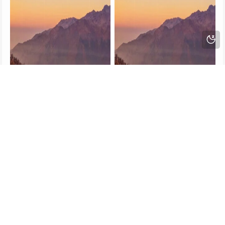
云之羽电视剧定档(云之凡电视剧免费观看优酷)
功夫女足电影好看吗（功夫足球女反派）
赣ICP备2023003723号
Powered by
Z-BlogPHP
. Theme by
TOYEAN
.