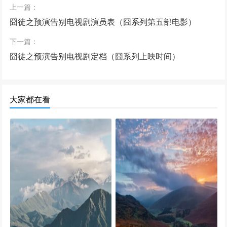
上一篇：
囧徒之预演告别电视剧演员表（囧系列第五部电影）
下一篇：
囧徒之预演告别电视剧定档（囧系列上映时间）
大家都在看