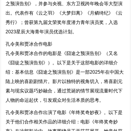
之预演告别》，并参与央视、东方卫视跨年晚会等大型演
出。代表作有《云之羽》《大梦归离》《月鳞绮纪》《云
秀行》；曾获第九届文荣奖年度潜力青年演员奖，入选
2023星辰大海青年演员优选计划。
孔令美和贾冰合作电影
孔令美和贾冰合作的电影是《囧途之预演告别》（又名
《囧徒之预演告别》）。以下是关于这部电影的详细介
绍：基本信息《囧途之预演告别》是一部2025年在中国大
陆上映的喜剧剧情片。影片以独特的视角切入，将喜剧元
素与现实议题巧妙融合，通过荒诞的情节展现流量时代下
人物的命运起伏，引发观众对生活本质的思考。
孔令美和贾冰合作出演了电影《年终奖奇妙夜》。以下是
关于他们合作相关作品的详细介绍：电影《年终奖奇妙