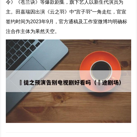
令》《苍兰诀》等爆款剧集，旗下艺人以新生代演员为
主。田嘉瑞因出演《云之羽》中“宫子羽”一角走红，官宣
签约时间为2023年9月，官方通稿及工作室微博均明确标
注合作主体为果然天空。