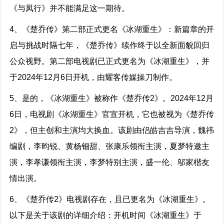
《与凤行》并不能满足这一期待。
4、《楚乔传》第二部正式更名《冰湖重生》：新篇章的开
启与挑战时隔七年，《楚乔传》续作终于以全新面貌回归
公众视野。第二部电视剧已正式更名为《冰湖重生》，并
于2024年12月6日开机，由耀客传媒操刀制作。
5、是的，《冰湖重生》被称作《楚乔传2》。2024年12月
6日，电视剧《冰湖重生》官宣开机，它也被视为《楚乔传
2》，但主创和主演均大换血。该剧由侣皓吉吉导演，魏祎
编剧，李昀锐、黄杨钿甜、张康乐领衔主演，夏梦特邀主
演，李孝谦领衔主演，李梦特别主演，盛一伦、邬家楷友
情出演。
6、《楚乔传2》电视剧存在，且已更名为《冰湖重生》。
以下是关于该剧的详细介绍：开机时间《冰湖重生》于