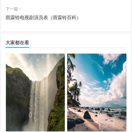
下一篇：
雨霖铃电视剧演员表（雨霖铃百科）
大家都在看