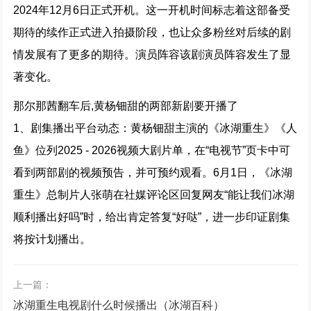
2024年12月6日正式开机。这一开机时间标志着这部备受
期待的续作正式进入拍摄阶段，也让众多粉丝对后续的剧
情发展有了更多的期待。演员阵容该剧演员阵容发生了显
著变化。
那尔那茜翻车后,黄杨钿甜的两部新剧要开播了
1、剧集播出平台动态：黄杨钿甜主演的《冰湖重生》《人
鱼》位列2025 - 2026视频大剧片单，在“电视节”页卡中可
看到两部剧的视频预告，并可预约观看。6月1日，《冰湖
重生》总制片人张萌在社媒评论区回复网友“能让我们冰湖
顺利播出好吗”时，给出肯定答复“好哒”，进一步印证剧集
将按计划播出。
上一篇：
冰湖重生电视剧什么时候播出（冰湖百科）