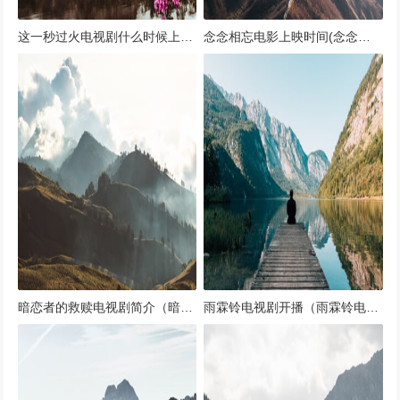
这一秒过火电视剧什么时候上（这一秒下一秒）
念念相忘电影上映时间(念念相忘电影上映时间表)
暗恋者的救赎电视剧简介（暗恋者的作用）
雨霖铃电视剧开播（雨霖铃电视剧开播了吗）