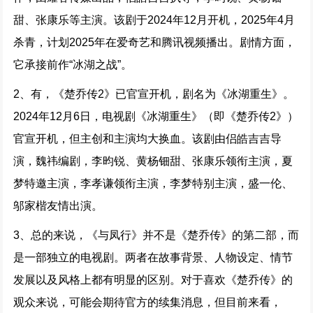
甜、张康乐等主演。该剧于2024年12月开机，2025年4月
杀青，计划2025年在爱奇艺和腾讯视频播出。剧情方面，
它承接前作“冰湖之战”。
2、有，《楚乔传2》已官宣开机，剧名为《冰湖重生》。
2024年12月6日，电视剧《冰湖重生》（即《楚乔传2》）
官宣开机，但主创和主演均大换血。该剧由侣皓吉吉导
演，魏祎编剧，李昀锐、黄杨钿甜、张康乐领衔主演，夏
梦特邀主演，李孝谦领衔主演，李梦特别主演，盛一伦、
邬家楷友情出演。
3、总的来说，《与凤行》并不是《楚乔传》的第二部，而
是一部独立的电视剧。两者在故事背景、人物设定、情节
发展以及风格上都有明显的区别。对于喜欢《楚乔传》的
观众来说，可能会期待官方的续集消息，但目前来看，