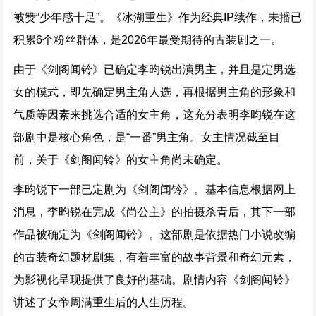
被赞“少年感十足”。《冰湖重生》作为经典IP续作，未播已
积累6个粉丝群体，是2026年最受期待的古装剧之一。
由于《剑阁闻铃》已确定李昀锐出演男主，并且是定男选
女的模式，即先确定男主角人选，再根据男主角的形象和
气质等因素来挑选合适的女主角，这充分表明李昀锐在这
部剧中是核心角色，是“一番”男主角。女主情况截至目
前，关于《剑阁闻铃》的女主角尚未确定。
李昀锐下一部已定剧为《剑阁闻铃》。基本信息根据网上
消息，李昀锐在完成《尚公主》的拍摄杀青后，其下一部
作品被确定为《剑阁闻铃》。这部剧是依据热门小说改编
的古装奇幻题材剧集，有着丰富的故事背景和奇幻元素，
为影视化呈现提供了良好的基础。剧情内容《剑阁闻铃》
讲述了女帝周满重生后的人生历程。