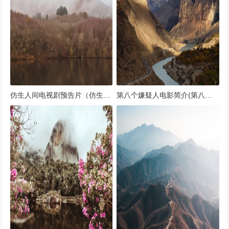
仿生人间电视剧预告片（仿生人间网剧）
第八个嫌疑人电影简介(第八个嫌疑人电影上映时间)