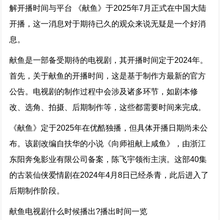
解开播时间与平台 《献鱼》于2025年7月正式在中国大陆
开播，这一消息对于期待已久的观众来说无疑是一个好消
息。
献鱼是一部备受期待的电视剧，其开播时间定于2024年。
首先，关于献鱼的开播时间，这是基于制作方最新的官方
公告。电视剧的制作过程中会涉及诸多环节，如剧本修
改、选角、拍摄、后期制作等，这些都需要时间来完成。
《献鱼》定于2025年在优酷独播，但具体开播日期尚未公
布。该剧改编自扶华的小说《向师祖献上咸鱼》，由浙江
东阳奔兔影业有限公司备案，陈飞宇领衔主演。这部40集
的古装仙侠爱情剧在2024年4月8日已经杀青，此后进入了
后期制作阶段。
献鱼电视剧什么时候播出?播出时间一览