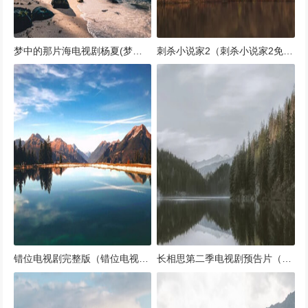
梦中的那片海电视剧杨夏(梦中那一片花海李秀莲唱曲谱)
刺杀小说家2（刺杀小说家2免费观看完整版高清）
错位电视剧完整版（错位电视剧的剧情介绍）
长相思第二季电视剧预告片（长相思2讲的什么故事）