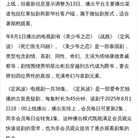
上线，但最新信息显示调整为13日。播出平台主要播出渠
道包括红果短剧和新华社客户端，属于微短剧形式，适合
暑期档观看。
年8月1日播出的电视剧有《美少爷之恋》《战酋》《定风
波》《死亡医生玛丽》。《美少爷之恋》是一部泰国剧，
类型包含剧情、喜剧、同性、奇幻。主演为塔纳康德查威
察等，剧情围绕男明星出柜后穿越到古代成为爵爷，要去
辨别四位男性的真假，充满奇幻与喜剧元素。
《定风波》电视剧一共36集。《定风波》是一部爱奇艺独
播的古装悬疑剧，每集时长为45分钟。该剧于2025年8月1
日18：00上线播出，播出安排上，会员每日可更新2集，
而非会员每日会转免1集。这种播出模式既能满足会员观众
快速追剧的需求，也为非会员观众提供了逐步观看剧集的