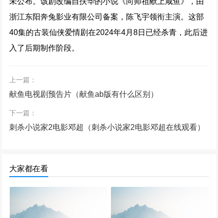
未公布。该剧改编自扶华的小说《向师祖献上咸鱼》，由
浙江东阳奔兔影业有限公司备案，陈飞宇领衔主演。这部
40集的古装仙侠爱情剧在2024年4月8日已经杀青，此后进
入了后期制作阶段。
上一篇：
献鱼电视剧预告片（献鱼ab版有什么区别）
下一篇：
刺杀小说家2电影邓超（刺杀小说家2电影邓超在线观看）
大家都在看