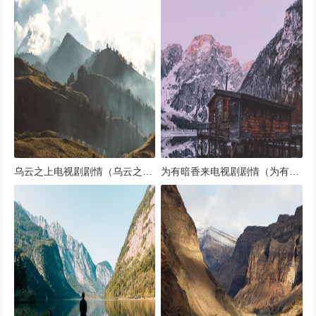
乌云之上电视剧剧情（乌云之上 歌词）
为有暗香来电视剧剧情（为有暗香来全文）