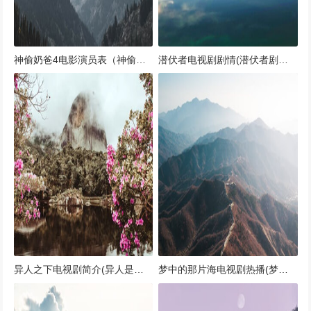
神偷奶爸4电影演员表（神偷奶爸4电影完整版）
潜伏者电视剧剧情(潜伏者剧情分集剧情介绍)
异人之下电视剧简介(异人是哪部电视剧的人物)
梦中的那片海电视剧热播(梦中的梦中是哪首歌的歌词)