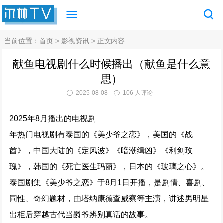
当前位置：
首页
>
影视资讯
> 正文内容
献鱼电视剧什么时候播出（献鱼是什么意
思）
2025-08-08
106 人评论
2025年8月播出的电视剧
年热门电视剧有泰国的《美少爷之恋》，美国的《战
酋》，中国大陆的《定风波》《暗潮缉凶》《利剑玫
瑰》，韩国的《死亡医生玛丽》，日本的《玻璃之心》。
泰国剧集《美少爷之恋》于8月1日开播，是剧情、喜剧、
同性、奇幻题材，由塔纳康德查威察等主演，讲述男明星
出柜后穿越古代当爵爷辨别真话的故事。