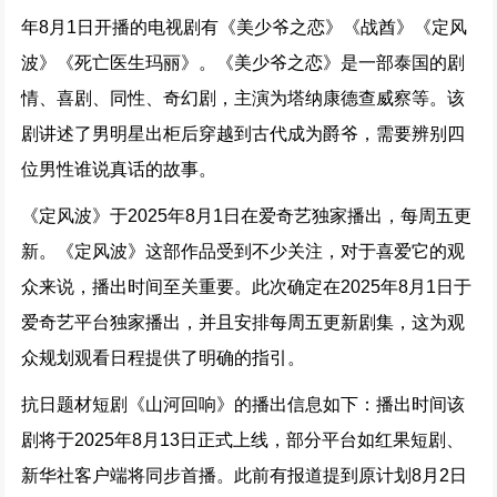
年8月1日开播的电视剧有《美少爷之恋》《战酋》《定风
波》《死亡医生玛丽》。《美少爷之恋》是一部泰国的剧
情、喜剧、同性、奇幻剧，主演为塔纳康德查威察等。该
剧讲述了男明星出柜后穿越到古代成为爵爷，需要辨别四
位男性谁说真话的故事。
《定风波》于2025年8月1日在爱奇艺独家播出，每周五更
新。《定风波》这部作品受到不少关注，对于喜爱它的观
众来说，播出时间至关重要。此次确定在2025年8月1日于
爱奇艺平台独家播出，并且安排每周五更新剧集，这为观
众规划观看日程提供了明确的指引。
抗日题材短剧《山河回响》的播出信息如下：播出时间该
剧将于2025年8月13日正式上线，部分平台如红果短剧、
新华社客户端将同步首播。此前有报道提到原计划8月2日