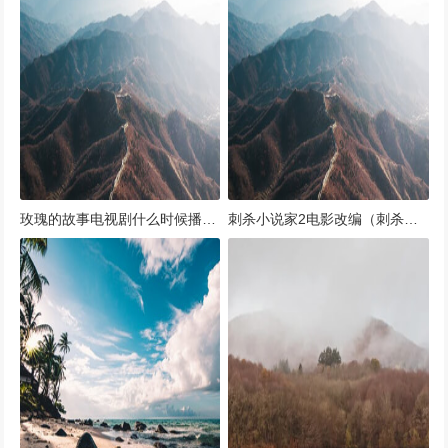
玫瑰的故事电视剧什么时候播出（玫瑰的故事最后结局）
刺杀小说家2电影改编（刺杀小说家这部电影）