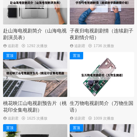
赴山海电视剧简介（山海电视
子夜归电视剧剧情（连续剧子
剧演员表）
夜剧情介绍）
追剧君
1292 次播放
追剧君
1736 次播放
置顶
置顶
桃花映江山电视剧预告片（桃
生万物电视剧简介（万物生国
花印全集电视剧）
语）
追剧君
1625 次播放
追剧君
1009 次播放
置顶
置顶