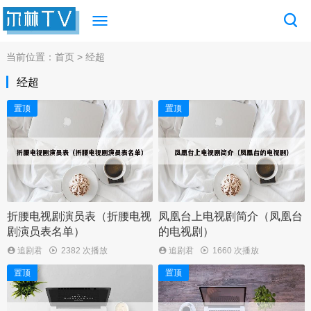
当前位置：
首页
> 经超
经超
置顶
置顶
折腰电视剧演员表（折腰电视
凤凰台上电视剧简介（凤凰台
剧演员表名单）
的电视剧）
追剧君
2382 次播放
追剧君
1660 次播放
置顶
置顶