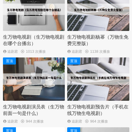
生万物电视剧（生万物电视剧
生万物电视剧杨幂（万物生免
在哪个台播出）
费完整版）
追剧君
1013 次播放
追剧君
1138 次播放
置顶
置顶
生万物电视剧演员表（生万物
生万物电视剧预告片（手机在
前面一句是什么）
线万物生电视剧）
追剧君
944 次播放
追剧君
964 次播放
置顶
置顶