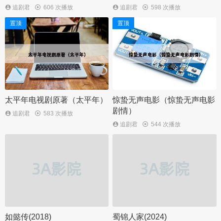
追剧君
606 次播放
追剧君
598 次播放
置顶
置顶
太平年电视剧原著（太平年）
惊蛰无声电影（惊蛰无声电影
剧情）
追剧君
583 次播放
追剧君
544 次播放
如懿传(2018)
蜀锦人家(2024)