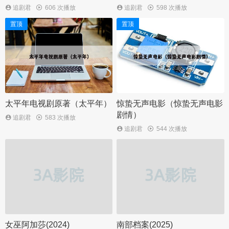
追剧君
606 次播放
追剧君
598 次播放
置顶
置顶
太平年电视剧原著（太平年）
惊蛰无声电影（惊蛰无声电影
剧情）
追剧君
583 次播放
追剧君
544 次播放
女巫阿加莎(2024)
南部档案(2025)