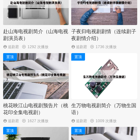
赴山海电视剧简介（山海电视
子夜归电视剧剧情（连续剧子
剧演员表）
夜剧情介绍）
追剧君
1292 次播放
追剧君
1736 次播放
置顶
置顶
桃花映江山电视剧预告片（桃
生万物电视剧简介（万物生国
花印全集电视剧）
语）
追剧君
1627 次播放
追剧君
1009 次播放
置顶
置顶