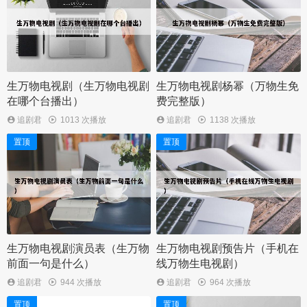
生万物电视剧（生万物电视剧
生万物电视剧杨幂（万物生免
在哪个台播出）
费完整版）
追剧君
1013 次播放
追剧君
1138 次播放
置顶
置顶
生万物电视剧演员表（生万物
生万物电视剧预告片（手机在
前面一句是什么）
线万物生电视剧）
追剧君
944 次播放
追剧君
964 次播放
置顶
置顶