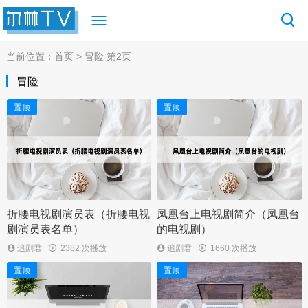
当前位置：
首页
> 冒险 第2页
冒险
置顶
置顶
折腰电视剧演员表（折腰电视
凤凰台上电视剧简介（凤凰台
剧演员表名单）
的电视剧）
追剧君
2382 次播放
追剧君
1660 次播放
置顶
置顶