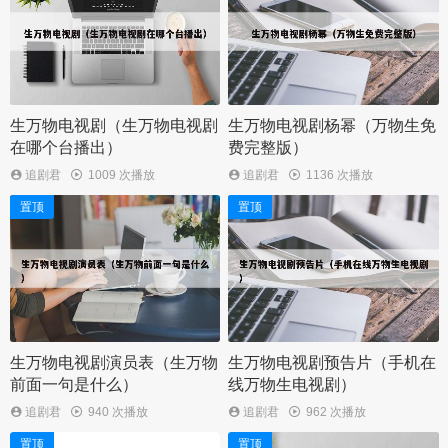
生万物电视剧（生万物电视剧
生万物电视剧杨幂（万物生免
在哪个台播出）
费完整版）
追剧君
1009 次播放
追剧君
1136 次播放
置顶
置顶
生万物电视剧演员表（生万物
生万物电视剧预告片（手机在
前面一句是什么）
线万物生电视剧）
追剧君
940 次播放
追剧君
962 次播放
置顶
置顶