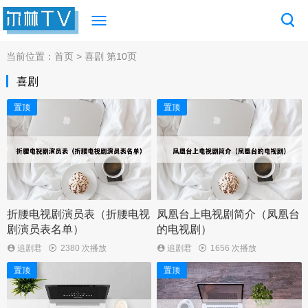
当前位置：
首页
> 喜剧 第10页
喜剧
置顶
置顶
折腰电视剧演员表（折腰电视
凤凰台上电视剧简介（凤凰台
剧演员表名单）
的电视剧）
追剧君
2380 次播放
追剧君
1656 次播放
置顶
置顶