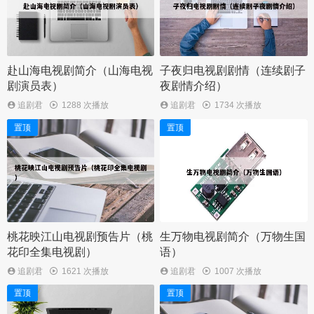
赴山海电视剧简介（山海电视
子夜归电视剧剧情（连续剧子
剧演员表）
夜剧情介绍）
追剧君
1288 次播放
追剧君
1734 次播放
置顶
置顶
桃花映江山电视剧预告片（桃
生万物电视剧简介（万物生国
花印全集电视剧）
语）
追剧君
1621 次播放
追剧君
1007 次播放
置顶
置顶