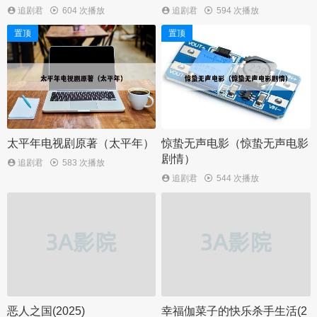
追剧君
604 次播放
追剧君
594 次播放
置顶
置顶
太平年电视剧原著（太平年）
惊蛰无声电影（惊蛰无声电影
剧情）
追剧君
583 次播放
追剧君
544 次播放
恶人之国(2025)
幸福伽菜子的快乐杀手生活(2